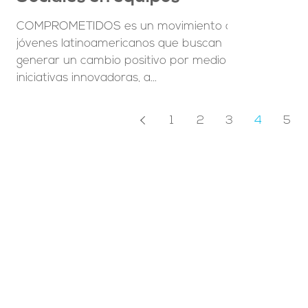
COMPROMETIDOS es un movimiento de
jóvenes latinoamericanos que buscan
generar un cambio positivo por medio de
iniciativas innovadoras, a...
1
2
3
4
5