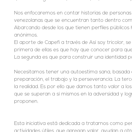
Nos enfocaremos en contar historias de personas 
venezolanas que se encuentran tanto dentro como
Abarcando desde los que tienen perfiles públicos 
anónimos.
El aporte de Capefi a través de Así soy tricolor, s
primera de ellas es que hay que conocer para que
La segunda es que para construir una identidad po
Necesitamos tener una autoestima sana, basada e
preparación, el trabajo y la perseverancia. La terc
la realidad. Es por ello que damos tanto valor a l
que se superan a sí mismos en la adversidad y logr
proponen.
Esta iniciativa está dedicada a tratarnos como p
actividades útiles, que agregan valor, ayudan a ot