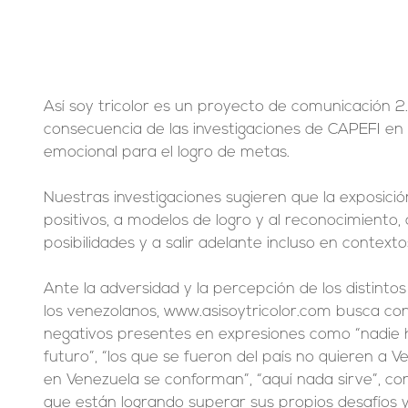
Así soy tricolor es un proyecto de comunicación 2
consecuencia de las investigaciones de CAPEFI en 
emocional para el logro de metas.
Nuestras investigaciones sugieren que la exposici
positivos, a modelos de logro y al reconocimiento,
posibilidades y a salir adelante incluso en context
Ante la adversidad y la percepción de los distintos 
los venezolanos, www.asisoytricolor.com busca con
negativos presentes en expresiones como “nadie h
futuro”, “los que se fueron del país no quieren a 
en Venezuela se conforman”, “aquí nada sirve”, con
que están logrando superar sus propios desafíos y