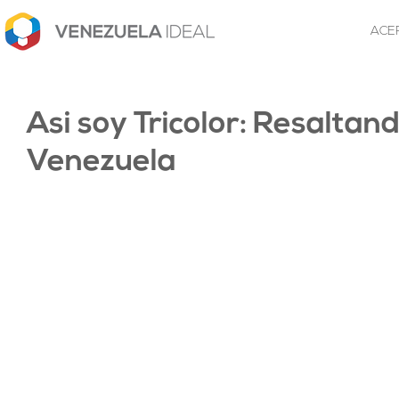
ACE
Asi soy Tricolor: Resaltan
Venezuela