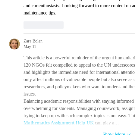
and car enthusiasts. Looking forward to more content on a
maintenance tips.
Like
Reply
Zara Bolen
May 11
This article is a powerful reminder of the urgent humanitari
120 NGOs felt compelled to appeal to the UN underscores 
and highlights the immediate need for international attention
only affect millions of vulnerable people but also serve as cr
researchers, and policymakers who want to understand the 
issues.
Balancing academic responsibilities with staying informed
overwhelming for students. Managing coursework, assignm
trying to keep up with such complex topics is not easy. This
Mathematics Assignment Help UK
 can play a…
Show More