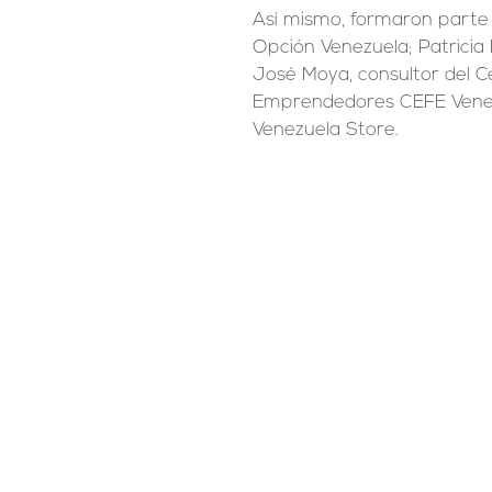
Así mismo, formaron parte 
Opción Venezuela; Patricia
José Moya, consultor del C
Emprendedores CEFE Venez
Venezuela Store.