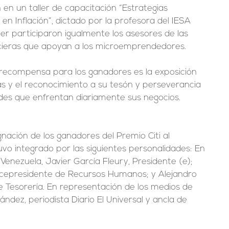
en un taller de capacitación “Estrategias 
en Inflación”, dictado por la profesora del IESA 
ler participaron igualmente los asesores de las 
ancieras que apoyan a los microemprendedores.
recompensa para los ganadores es la exposición 
vas y el reconocimiento a su tesón y perseverancia 
des que enfrentan diariamente sus negocios.
gnación de los ganadores del Premio Citi al 
vo integrado por las siguientes personalidades: En 
Venezuela, Javier García Fleury, Presidente (e); 
icepresidente de Recursos Humanos; y Alejandro 
de Tesorería. En representación de los medios de 
ndez, periodista Diario El Universal y ancla de 