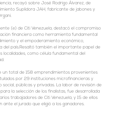
liencia, recayó sobre José Rodrigo Álvarez, de 
miento Suplidora JAH, fabricante de jabones y 
rgani.
dente (e) de Citi Venezuela, destacó el compromiso 
ormación financiera como herramienta fundamental 
imiento y el empoderamiento económico, 
a del país.Resaltó también el importante papel de 
s localidades, como célula fundamental del 
ad.
tre un total de 158 emprendimientos provenientes 
tulados por 29 instituciones microfinancieras y 
 social, públicas y privadas. La labor de revisión de 
ara la selección de los finalistas, fue desarrollada 
rios trabajadores de Citi Venezuela, y 15 de ellos 
ante el jurado que eligió a los ganadores.