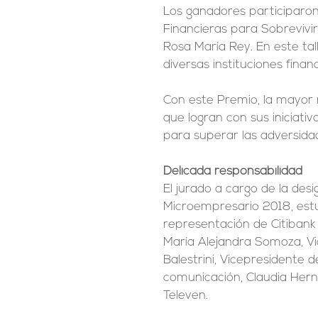
Los ganadores participaron 
Financieras para Sobrevivir 
Rosa María Rey. En este tal
diversas instituciones fin
Con este Premio, la mayor 
que logran con sus iniciati
para superar las adversida
Delicada responsabilidad
El jurado a cargo de la desi
Microempresario 2018, estu
representación de Citibank 
María Alejandra Somoza, V
Balestrini, Vicepresidente 
comunicación, Claudia Herná
Televen.