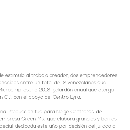
e estímulo al trabajo creador, dos emprendedores 
onocidos entre un total de 12 venezolanos que 
l Microempresario 2018, galardón anual que otorga 
n Citi, con el apoyo del Centro Lyra.
oría Producción fue para Neige Contreras, de 
empresa Green Mix, que elabora granolas y barras 
pecial, dedicada este año por decisión del jurado a 