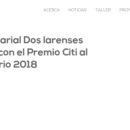
ACERCA
NOTICIAS
TALLER
PRO
rial Dos larenses
on el Premio Citi al
rio 2018