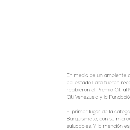
En medio de un ambiente d
del estado Lara fueron rec
recibieron el Premio Citi a
Citi Venezuela y la Fundació
El primer lugar de la categ
Barquisimeto, con su micro
saludables. Y la mención es