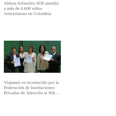
Aldeas Infantiles SOS atendió
a más de 6.600 niños
venezolanos en Colombia
Viajamor es reconocido por la
Federación de Instituciones
Privadas de Atención al Niño,
el Joven y l