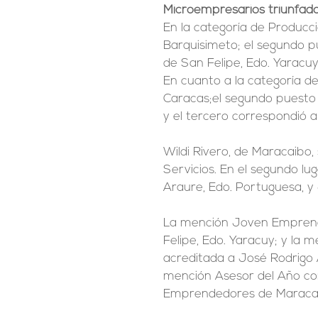
Microempresarios triunfad
En la categoría de Producci
Barquisimeto; el segundo pu
de San Felipe, Edo. Yaracuy
En cuanto a la categoría d
Caracas;el segundo puesto 
y el tercero correspondió a
Wildi Rivero, de Maracaibo, 
Servicios. En el segundo l
Araure, Edo. Portuguesa, y 
La mención Joven Emprende
Felipe, Edo. Yaracuy; y la m
acreditada a José Rodrigo 
mención Asesor del Año corr
Emprendedores de Maraca