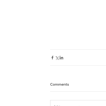
Comments