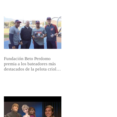
Fundación Beto Perdomo
premia a los bateadores más
destacados de la pelota criolla
venezolana