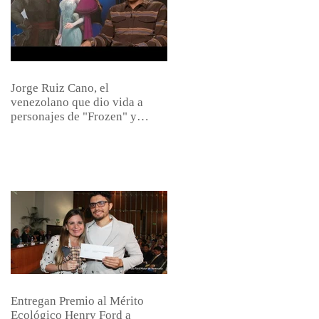
Jorge Ruiz Cano, el
venezolano que dio vida a
personajes de "Frozen" y
"Zootopia&quot
Entregan Premio al Mérito
Ecológico Henry Ford a