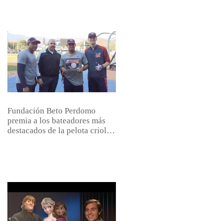
Fundación Beto Perdomo
premia a los bateadores más
destacados de la pelota criolla
venezolana