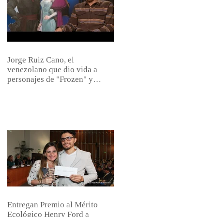
Jorge Ruiz Cano, el
venezolano que dio vida a
personajes de "Frozen" y
"Zootopia&quot
Entregan Premio al Mérito
Ecológico Henry Ford a