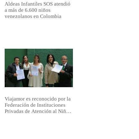
Aldeas Infantiles SOS atendió
a más de 6.600 niños
venezolanos en Colombia
Viajamor es reconocido por la
Federación de Instituciones
Privadas de Atención al Niño,
el Joven y l