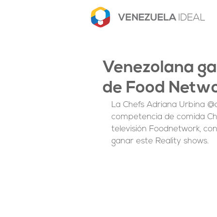
Venezolana g
de Food Netw
La Chefs Adriana Urbina @a
competencia de comida Cho
televisión Foodnetwork, con
ganar este Reality shows.