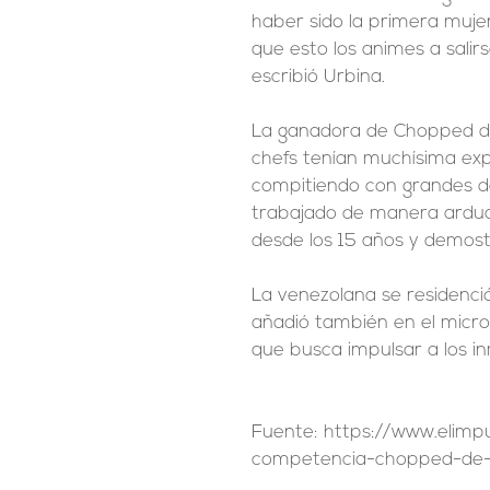
haber sido la primera muje
que esto los animes a salir
escribió Urbina.
La ganadora de Chopped de
chefs tenían muchísima exp
compitiendo con grandes de
trabajado de manera ardua e
desde los 15 años y demostr
La venezolana se residenció 
añadió también en el micro
que busca impulsar a los i
Fuente: https://www.elimp
competencia-chopped-de-