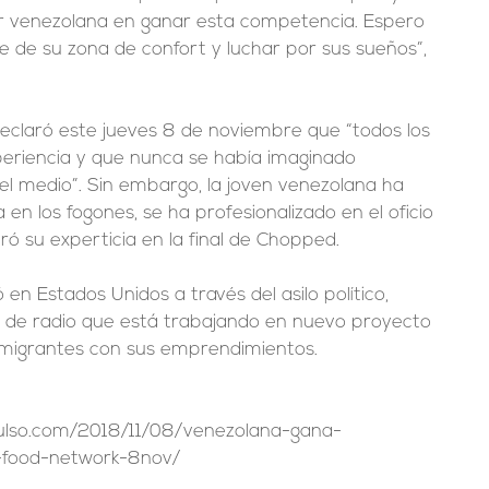
r venezolana en ganar esta competencia. Espero 
se de su zona de confort y luchar por sus sueños”, 
claró este jueves 8 de noviembre que “todos los 
eriencia y que nunca se había imaginado 
l medio”. Sin embargo, la joven venezolana ha 
n los fogones, se ha profesionalizado en el oficio 
ó su experticia en la final de Chopped.
en Estados Unidos a través del asilo político, 
 de radio que está trabajando en nuevo proyecto 
nmigrantes con sus emprendimientos.
ulso.com/2018/11/08/venezolana-gana-
food-network-8nov/