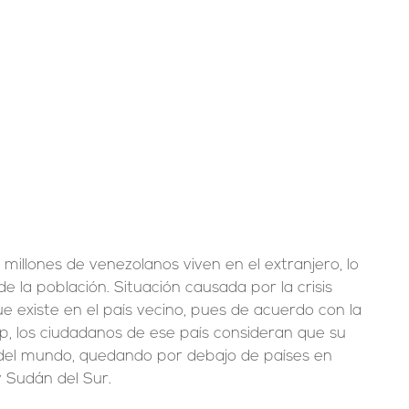
 millones de venezolanos viven en el extranjero, lo 
e la población. Situación causada por la crisis 
 existe en el país vecino, pues de acuerdo con la 
p, los ciudadanos de ese país consideran que su 
 del mundo, quedando por debajo de países en 
y Sudán del Sur.