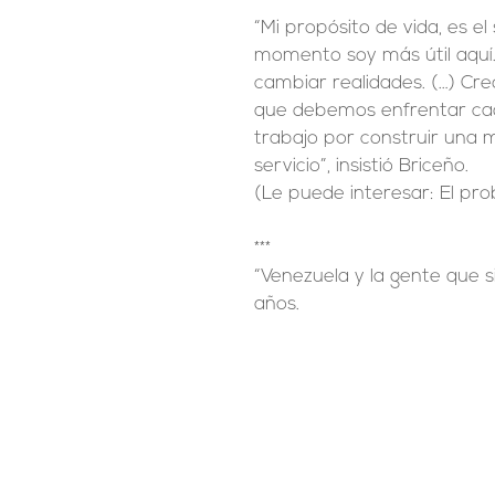
“Mi propósito de vida, es el 
momento soy más útil aquí.
cambiar realidades. (…) Cr
que debemos enfrentar cada
trabajo por construir una m
servicio”, insistió Briceño.
(Le puede interesar: El pr
***
“Venezuela y la gente que 
años.