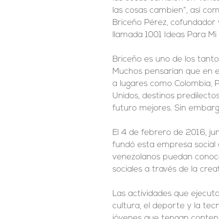
las cosas cambien”, así com
Briceño Pérez, cofundador 
llamada 1001 Ideas Para Mi 
Briceño es uno de los tant
Muchos pensarían que en e
a lugares como Colombia, P
Unidos, destinos predilecto
futuro mejores. Sin embarg
El 4 de febrero de 2016, ju
fundó esta empresa social 
venezolanos puedan conoce
sociales a través de la crea
Las actividades que ejecuta
cultura, el deporte y la t
jóvenes que tengan conteni