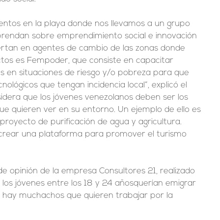
tos en la playa donde nos llevamos a un grupo 
endan sobre emprendimiento social e innovación 
ertan en agentes de cambio de las zonas donde 
ectos es Fempoder, que consiste en capacitar 
 en situaciones de riesgo y/o pobreza para que 
nológicos que tengan incidencia local”, explicó el 
dera que los jóvenes venezolanos deben ser los 
ue quieren ver en su entorno. Un ejemplo de ello es 
 proyecto de purificación de agua y agricultura. 
crear una plataforma para promover el turismo 
e opinión de la empresa Consultores 21, realizado 
e los jóvenes entre los 18 y 24 añosquerían emigrar 
 hay muchachos que quieren trabajar por la 