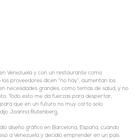
e en Venezuela y con un restaurante como 
los proveedores dicen “no hay”, aumentan los 
nen necesidades grandes, como temas de salud, y no 
to. Todo esto me da fuerzas para despertar, 
 para que en un futuro no muy corto solo 
 dijo Joanna Rutenberg.
dió diseño gráfico en Barcelona, España, cuando 
resó a Venezuela y decidió emprender en un país 