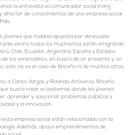
enzó la entrevista el comunicador social Irving 
y director de conocimientos de una empresa social 
País.
os jóvenes que todavía apuesta por Venezuela. 
l país vecino todos los muchachos están emigrando 
erú, Chile, Ecuador, Argentina, España y Estados 
s de los venezolanos, en busca de un presente y un 
o, este no es el caso de Briceño ni de muchos otros.
nto a Carlos Vargas y Rolando Antiveros, Briceño 
que busca crear ecosistemas donde los jóvenes 
r, aprender y solucionar problemas públicos y 
tividad y la innovación.
 esta empresa social están relacionadas con la 
ecnología. Además, apoya emprendimientos de 
do social.