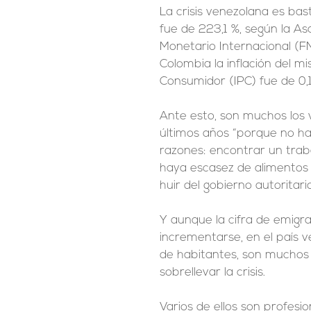
La crisis venezolana es bas
fue de 223,1 %, según la A
Monetario Internacional (FM
Colombia la inflación del m
Consumidor (IPC) fue de 0,
Ante esto, son muchos los v
últimos años “porque no hay
razones: encontrar un traba
haya escasez de alimentos 
huir del gobierno autoritar
Y aunque la cifra de emigr
incrementarse, en el país v
de habitantes, son muchos 
sobrellevar la crisis.
Varios de ellos son profesi