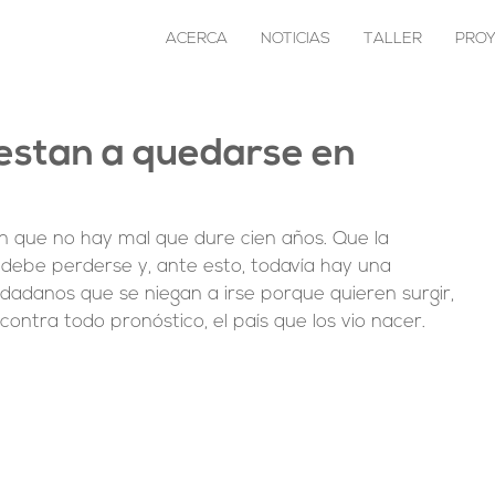
ACERCA
NOTICIAS
TALLER
PRO
uestan a quedarse en
en que no hay mal que dure cien años. Que la 
 debe perderse y, ante esto, todavía hay una 
dadanos que se niegan a irse porque quieren surgir, 
contra todo pronóstico, el país que los vio nacer.