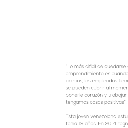
“Lo más difícil de quedars
emprendimiento es cuando 
precios, los empleados tie
se pueden cubrir al momen
ponerle corazón y trabajar
tengamos cosas positivas”,
Esta joven venezolana estu
tenía 19 años. En 2014 reg