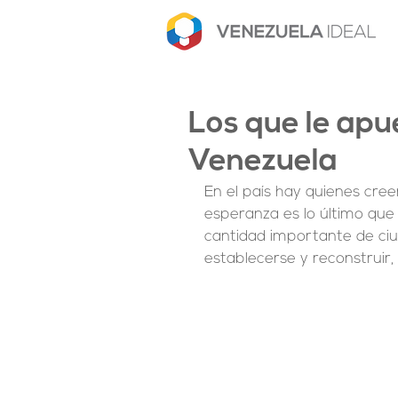
Los que le ap
Venezuela
En el país hay quienes cre
esperanza es lo último que
cantidad importante de ciu
establecerse y reconstruir, 