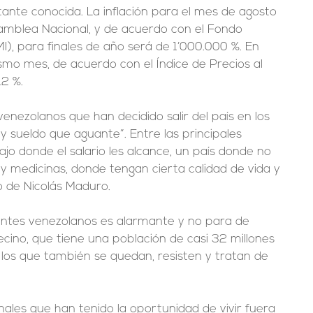
tante conocida. La inflación para el mes de agosto 
samblea Nacional, y de acuerdo con el Fondo 
I), para finales de año será de 1’000.000 %. En 
ismo mes, de acuerdo con el Índice de Precios al 
12 %.
enezolanos que han decidido salir del país en los 
 sueldo que aguante”. Entre las principales 
jo donde el salario les alcance, un país donde no 
y medicinas, donde tengan cierta calidad de vida y 
io de Nicolás Maduro.
antes venezolanos es alarmante y no para de 
ecino, que tiene una población de casi 32 millones 
los que también se quedan, resisten y tratan de 
onales que han tenido la oportunidad de vivir fuera 