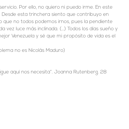
servicio. Por ello, no quiero ni puedo irme. En este 
 Desde esta trinchera siento que contribuyo en 
eo que no todos podemos irnos, pues la pendiente 
 vez luce más inclinada. (…) Todos los días sueño y 
ejor Venezuela y sé que mi propósito de vida es el 
oblema no es Nicolás Maduro)
sigue aquí nos necesita”. Joanna Rutenberg. 28 