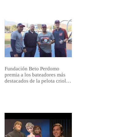
Fundación Beto Perdomo
premia a los bateadores más
destacados de la pelota criolla
venezolana