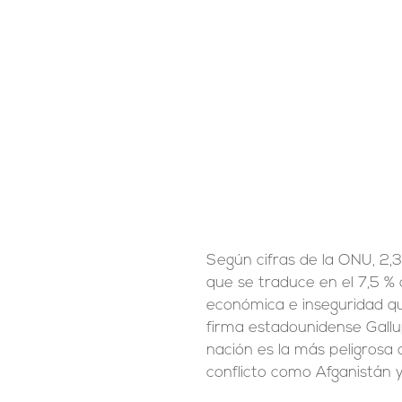
Según cifras de la ONU, 2,3
que se traduce en el 7,5 % d
económica e inseguridad que
firma estadounidense Gallu
nación es la más peligrosa
conflicto como Afganistán 