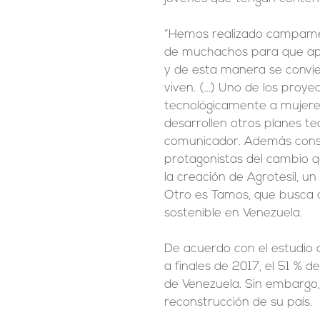
“Hemos realizado campamen
de muchachos para que apr
y de esta manera se convi
viven. (…) Uno de los proy
tecnológicamente a mujeres
desarrollen otros planes tec
comunicador. Además consi
protagonistas del cambio q
la creación de Agrotesil, un
Otro es Tamos, que busca 
sostenible en Venezuela.
De acuerdo con el estudio d
a finales de 2017, el 51 % d
de Venezuela. Sin embargo,
reconstrucción de su país.