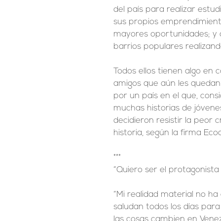
del país para realizar estu
sus propios emprendimiento
mayores oportunidades; y ot
barrios populares realizand
Todos ellos tienen algo en 
amigos que aún les quedan 
por un país en el que, cons
muchas historias de jóvenes
decidieron resistir la peor 
historia, según la firma Ecoa
***
“Quiero ser el protagonista 
“Mi realidad material no h
saludan todos los días para
las cosas cambien en Venez