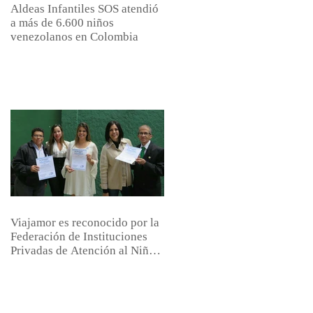
Aldeas Infantiles SOS atendió
a más de 6.600 niños
venezolanos en Colombia
Viajamor es reconocido por la
Federación de Instituciones
Privadas de Atención al Niño,
el Joven y l