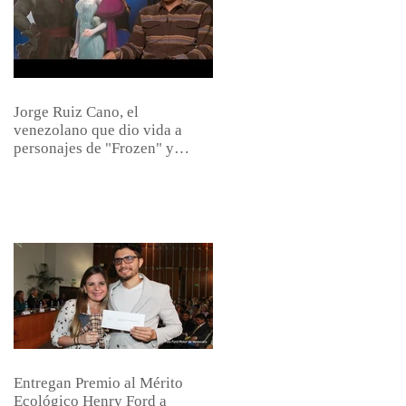
Jorge Ruiz Cano, el
venezolano que dio vida a
personajes de "Frozen" y
"Zootopia&quot
Entregan Premio al Mérito
Ecológico Henry Ford a