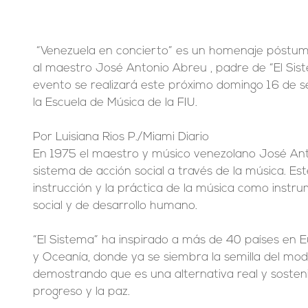
 “Venezuela en concierto” es un homenaje póstumo que se ofrecerá en Miami 
al maestro José Antonio Abreu , padre de “El Sist
evento se realizará este próximo domingo 16 de se
la Escuela de Música de la FIU.
Por Luisiana Rios P./Miami Diario
En 1975 el maestro y músico venezolano José An
sistema de acción social a través de la música. Este
instrucción y la práctica de la música como instr
social y de desarrollo humano.
“El Sistema” ha inspirado a más de 40 países en Eu
y Oceanía, donde ya se siembra la semilla del mod
demostrando que es una alternativa real y sostenib
progreso y la paz.