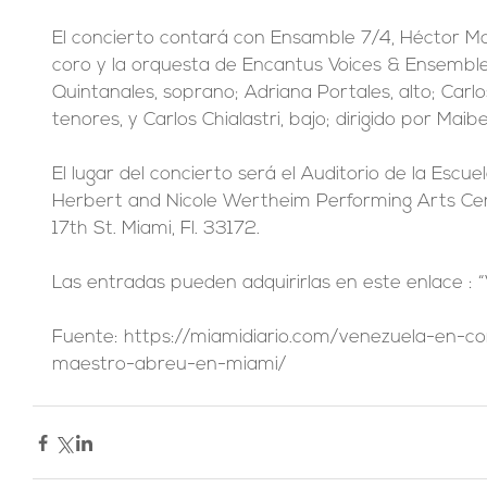
El concierto contará con Ensamble 7/4, Héctor Moli
coro y la orquesta de Encantus Voices & Ensemble, 
Quintanales, soprano; Adriana Portales, alto; Carlo
tenores, y Carlos Chialastri, bajo; dirigido por Maibe
El lugar del concierto será el Auditorio de la Escue
Herbert and Nicole Wertheim Performing Arts Cen
17th St. Miami, Fl. 33172.
Las entradas pueden adquirirlas en este enlace : 
Fuente: https://miamidiario.com/venezuela-en-c
maestro-abreu-en-miami/