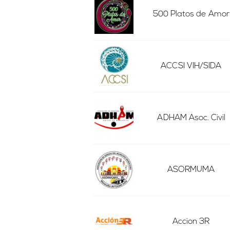
500 Platos de Amor
ACCSI VIH/SIDA
ADHAM Asoc. Civil
ASORMUMA
Accion 3R