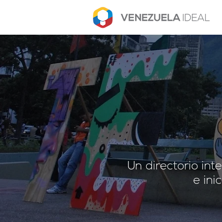
Un directorio in
e ini