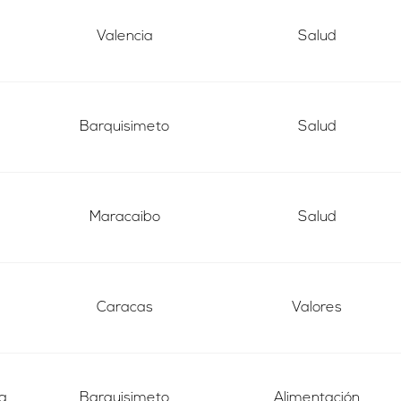
Valencia
Salud
Barquisimeto
Salud
Maracaibo
Salud
Caracas
Valores
a
Barquisimeto
Alimentación