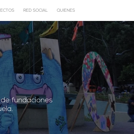
YECTOS
RED SOCIAL
QUIENES
s de fundaciones
ela.