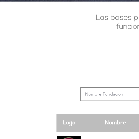
Las bases pa
funcio
Logo
Nombre