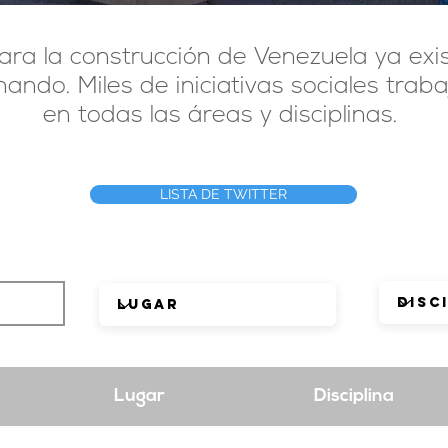
ra la construcción de Venezuela ya exi
nando. Miles de iniciativas sociales trab
en todas las áreas y disciplinas.
LISTA DE TWITTER
Lugar
Disciplina