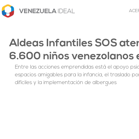
ACE
Aldeas Infantiles SOS ate
6.600 niños venezolanos 
Entre las acciones emprendidas está el apoyo psico
espacios amigables para la infancia, el traslado p
difíciles y la implementación de albergues 