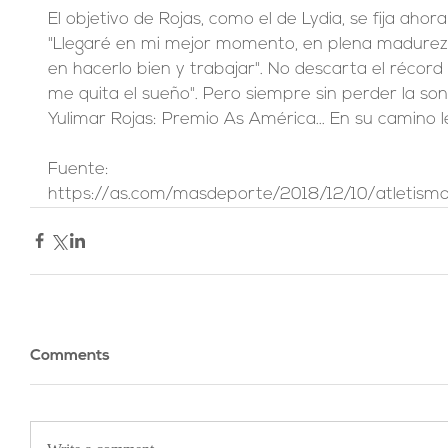
El objetivo de Rojas, como el de Lydia, se fija ahor
"Llegaré en mi mejor momento, en plena madurez 
en hacerlo bien y trabajar". No descarta el récord 
me quita el sueño". Pero siempre sin perder la son
Yulimar Rojas: Premio As América... En su camino l
Fuente: 
https://as.com/masdeporte/2018/12/10/atletis
Comments