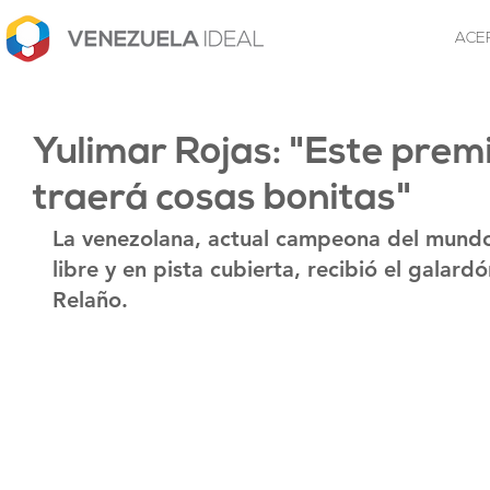
ACE
Yulimar Rojas: "Este prem
traerá cosas bonitas"
La venezolana, actual campeona del mundo d
libre y en pista cubierta, recibió el galar
Relaño.