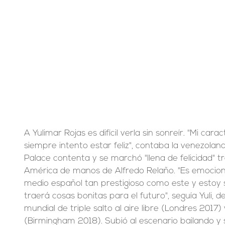
A Yulimar Rojas es difícil verla sin sonreír. "Mi carac
siempre intento estar feliz", contaba la venezolana
Palace contenta y se marchó "llena de felicidad" tr
América de manos de Alfredo Relaño. "Es emocion
medio español tan prestigioso como este y estoy 
traerá cosas bonitas para el futuro", seguía Yuli,
mundial de triple salto al aire libre (Londres 2017)
(Birmingham 2018). Subió al escenario bailando y