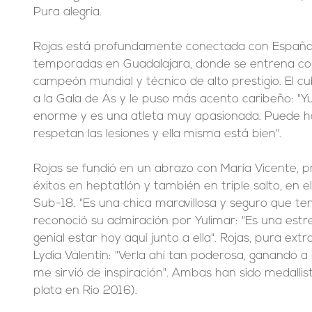
Pura alegría.
Rojas está profundamente conectada con España,
temporadas en Guadalajara, donde se entrena co
campeón mundial y técnico de alto prestigio. El cu
a la Gala de As y le puso más acento caribeño: "Yu
enorme y es una atleta muy apasionada. Puede hac
respetan las lesiones y ella misma está bien".
Rojas se fundió en un abrazo con María Vicente, 
éxitos en heptatlón y también en triple salto, en e
Sub-18. "Es una chica maravillosa y seguro que ten
reconoció su admiración por Yulimar: "Es una estrel
genial estar hoy aquí junto a ella". Rojas, pura ext
Lydia Valentín: "Verla ahí tan poderosa, ganando a
me sirvió de inspiración". Ambas han sido medallist
plata en Río 2016).