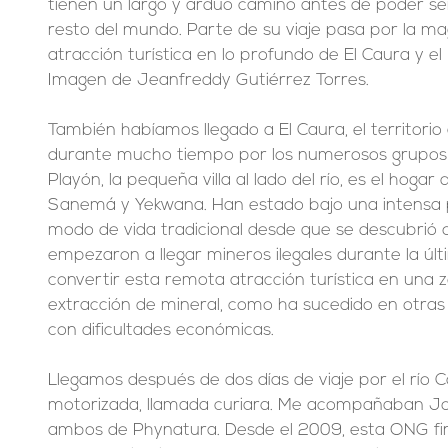
tienen un largo y arduo camino antes de poder se
resto del mundo. Parte de su viaje pasa por la mag
atracción turística en lo profundo de El Caura y e
Imagen de Jeanfreddy Gutiérrez Torres.
También habíamos llegado a El Caura, el territorio
durante mucho tiempo por los numerosos grupos in
Playón, la pequeña villa al lado del río, es el hogar
Sanemá y Yekwana. Han estado bajo una intensa 
modo de vida tradicional desde que se descubrió o
empezaron a llegar mineros ilegales durante la úl
convertir esta remota atracción turística en una z
extracción de mineral, como ha sucedido en otras
con dificultades económicas.
Llegamos después de dos días de viaje por el río 
motorizada, llamada curiara. Me acompañaban José
ambos de Phynatura. Desde el 2009, esta ONG fi