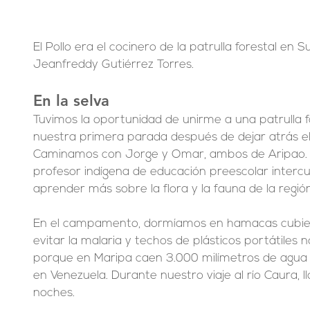
El Pollo era el cocinero de la patrulla forestal en 
Jeanfreddy Gutiérrez Torres.
En la selva
Tuvimos la oportunidad de unirme a una patrulla f
nuestra primera parada después de dejar atrás el
Caminamos con Jorge y Omar, ambos de Aripao.
profesor indígena de educación preescolar intercult
aprender más sobre la flora y la fauna de la región
En el campamento, dormíamos en hamacas cubier
evitar la malaria y techos de plásticos portátiles no
porque en Maripa caen 3.000 milímetros de agua a
en Venezuela. Durante nuestro viaje al río Caura, llo
noches.