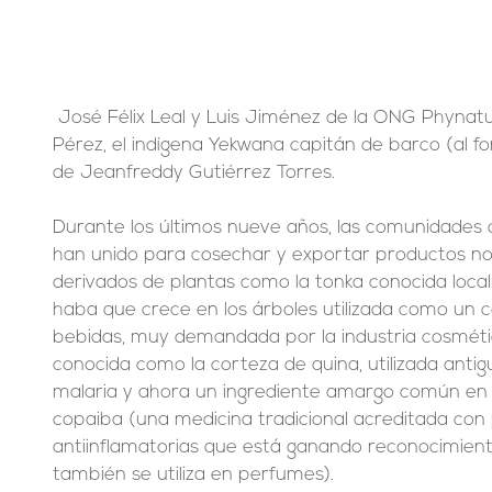
 José Félix Leal y Luis Jiménez de la ONG Phynatura (al frente), con Marcos 
Pérez, el indígena Yekwana capitán de barco (al fo
de Jeanfreddy Gutiérrez Torres.
Durante los últimos nueve años, las comunidades 
han unido para cosechar y exportar productos no 
derivados de plantas como la tonka conocida loc
haba que crece en los árboles utilizada como un 
bebidas, muy demandada por la industria cosmétic
conocida como la corteza de quina, utilizada anti
malaria y ahora un ingrediente amargo común en lo
copaiba (una medicina tradicional acreditada con
antiinflamatorias que está ganando reconocimien
también se utiliza en perfumes).