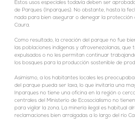
Estos usos especiales todavía deben ser aprobados
de Parques (Inparques). No obstante, hasta la fec
nada para bien asegurar o denegar la protección 
Caura.
Como resultado, la creación del parque no fue bie
las poblaciones indígenas y afrovenezolanas, que
expulsados o no les permitan continuar trabajan
los bosques para la producción sostenible de pro
Asimismo, a los habitantes locales les preocupaba q
del parque pueda ser laxa, lo que invitaría una may
Inparques no tiene una oficina en la región o cerca 
centrales del Ministerio de Ecosocialismo no tiene
para vigilar la zona. La minería ilegal es habitual a
reclamaciones bien arraigadas a lo largo del río Ca