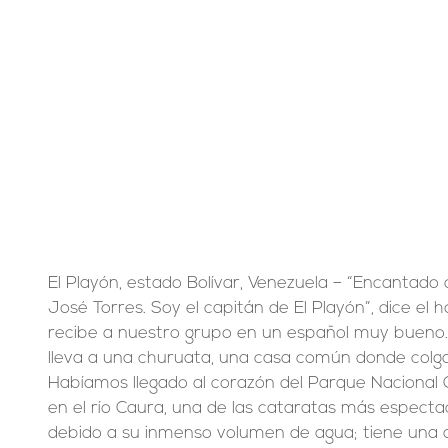
El Playón, estado Bolívar, Venezuela – “Encantado
José Torres. Soy el capitán de El Playón”, dice e
recibe a nuestro grupo en un español muy bueno.
lleva a una churuata, una casa común donde col
Habíamos llegado al corazón del Parque Nacional C
en el río Caura, una de las cataratas más especta
debido a su inmenso volumen de agua; tiene una