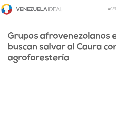
ACE
Grupos afrovenezolanos e
buscan salvar al Caura co
agroforestería