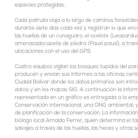
especies protegidas.
Cada patrulla viaja a lo largo de caminos forestales
durante siete días cada vez y registran lo que en
las huellas de un cunaguaro, el ocelote (Leopardus p
amenazadocopete de piedra (Pauxi pauxi), a través
ubicaciones con el uso del GPS.
Cuatro equipos vigilan los bosques tupidos del par
producen y envían sus informes a las oficinas cen
Ciudad Bolívar donde los datos primarios son intr
datos y en los mapas SIG. A continuación la inform
representada en un gráfico es entregada a la em
Conservación Internacional, una ONG ambiental; y
de planificación de la conservación. La informació
biólogo local Arnaldo Ferrer, quien determina el t
salvajes a través de las huellas, las heces y otras s