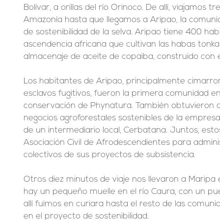
Bolívar, a orillas del río Orinoco. De allí, viajamos t
Amazonía hasta que llegamos a Aripao, la comunid
de sostenibilidad de la selva. Aripao tiene 400 hab
ascendencia africana que cultivan las habas tonk
almacenaje de aceite de copaiba, construido con 
Los habitantes de Aripao, principalmente cimarro
esclavos fugitivos, fueron la primera comunidad en
conservación de Phynatura. También obtuvieron a
negocios agroforestales sostenibles de la empres
de un intermediario local, Cerbatana. Juntos, est
Asociación Civil de Afrodescendientes para adminis
colectivos de sus proyectos de subsistencia.
Otros diez minutos de viaje nos llevaron a Maripa e
hay un pequeño muelle en el río Caura, con un pue
allí fuimos en curiara hasta el resto de las comun
en el proyecto de sostenibilidad.