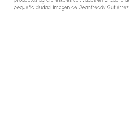
productos agroforestales cultivados en El Caura 
pequeña ciudad. Imagen de Jeanfreddy Gutiérrez 