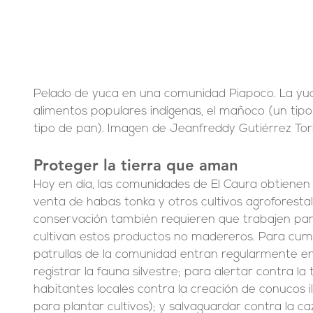
Pelado de yuca en una comunidad Piapoco. La yuca
alimentos populares indígenas, el mañoco (un tipo 
tipo de pan). Imagen de Jeanfreddy Gutiérrez Tor
Proteger la tierra que aman
Hoy en día, las comunidades de El Caura obtienen 
venta de habas tonka y otros cultivos agroforesta
conservación también requieren que trabajen par
cultivan estos productos no madereros. Para cumpli
patrullas de la comunidad entran regularmente en l
registrar la fauna silvestre; para alertar contra la t
habitantes locales contra la creación de conucos i
para plantar cultivos); y salvaguardar contra la ca