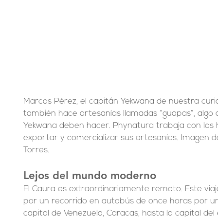
Marcos Pérez, el capitán Yekwana de nuestra curia
también hace artesanías llamadas “guapas”, algo 
Yekwana deben hacer. Phynatura trabaja con los h
exportar y comercializar sus artesanías. Imagen 
Torres.
Lejos del mundo moderno
El Caura es extraordinariamente remoto. Este viaje
por un recorrido en autobús de once horas por una
capital de Venezuela, Caracas, hasta la capital del