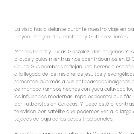
La vista hacia delante durante nuestro viaje en b
Playón. Imagen de Jeanfreddy Gutiérrez Torres.
Marcos Pérez y Lucas González, dos indígenas Yek
pilotos y guías mientras nos adentrábamos en El C
Caura. Sus nombres reflejan una herencia español
a la llegada de los misioneros jesuitas y evangélico
remontan aún más a sus antepasados indígenas e i
de mañoco (ambos hechos con yuca cultivada loc
las influencias modernas: ropa occidental que fáci
por futbolistas en Caracas. Y luego está el contra
televisión por satélite que podemos ver a lo largo d
tejados de paja de las casas tradicionales.