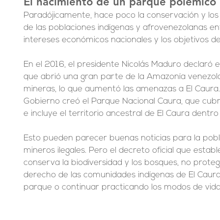
El nacimiento de un parque polémico
Paradójicamente, hace poco la conservación y los o
de las poblaciones indígenas y afrovenezolanas ent
intereses económicos nacionales y los objetivos d
En el 2016, el presidente Nicolás Maduro declaró e
que abrió una gran parte de la Amazonía venezola
mineras, lo que aumentó las amenazas a El Caura. 
Gobierno creó el Parque Nacional Caura, que cubr
e incluye el territorio ancestral de El Caura dentro 
Esto pueden parecer buenas noticias para la pobla
mineros ilegales. Pero el decreto oficial que estab
conserva la biodiversidad y los bosques, no prote
derecho de las comunidades indígenas de El Caura 
parque o continuar practicando los modos de vida