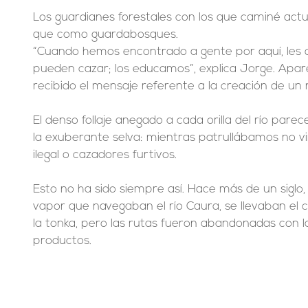
Los guardianes forestales con los que caminé ac
que como guardabosques.
“Cuando hemos encontrado a gente por aquí, les 
pueden cazar; los educamos”, explica Jorge. Apa
recibido el mensaje referente a la creación de un
El denso follaje anegado a cada orilla del río pare
la exuberante selva: mientras patrullábamos no vi
ilegal o cazadores furtivos.
Esto no ha sido siempre así. Hace más de un siglo
vapor que navegaban el río Caura, se llevaban el c
la tonka, pero las rutas fueron abandonadas con la
productos.