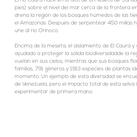
El río Caura nace en lo alto de la Meseta de Sari
pies) sobre el nivel del mar cerca de la frontera en
drena la región de los bosques húmedos de las tie
el Amazonas. Después de serpentear 450 millas hac
une al río Orinoco.
Encima de la meseta, el aislamiento de El Caura y
ayudado a proteger la sólida biodiversidadde la re
vuelan en sus cielos, mientras que sus bosques flo
familias, 791 géneros y 1913 especies de plantas id
momento. Un ejemplo de esta diversidad se encuen
de Venezuela, pero el impacto total de esta selva 
experimentar de primera mano.