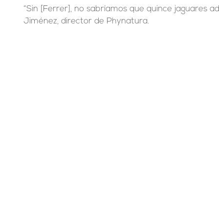
“Sin [Ferrer], no sabríamos que quince jaguares adu
Jiménez, director de Phynatura.