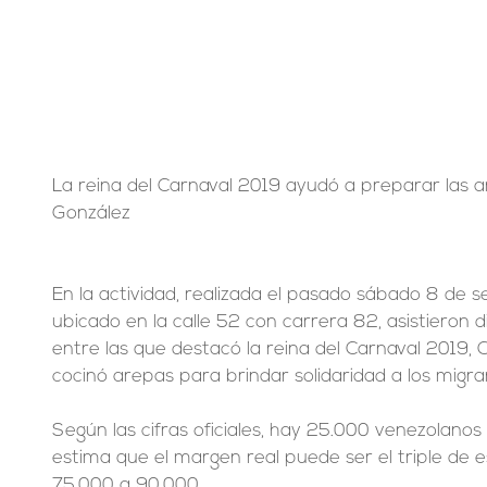
La reina del Carnaval 2019 ayudó a preparar las ar
González
En la actividad, realizada el pasado sábado 8 de s
ubicado en la calle 52 con carrera 82, asistieron d
entre las que destacó la reina del Carnaval 2019, 
cocinó arepas para brindar solidaridad a los migr
Según las cifras oficiales, hay 25.000 venezolanos e
estima que el margen real puede ser el triple de esa
75.000 a 90.000.