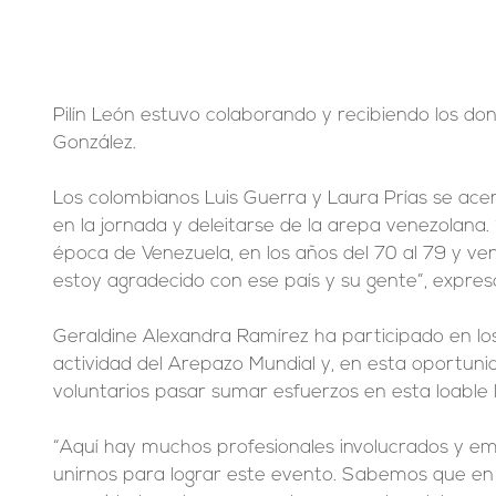
Pilín León estuvo colaborando y recibiendo los dona
González.
Los colombianos Luis Guerra y Laura Prías se ace
en la jornada y deleitarse de la arepa venezolana. 
época de Venezuela, en los años del 70 al 79 y ve
estoy agradecido con ese país y su gente”, expres
Geraldine Alexandra Ramírez ha participado en los
actividad del Arepazo Mundial y, en esta oportunid
voluntarios pasar sumar esfuerzos en esta loable l
“Aquí hay muchos profesionales involucrados y e
unirnos para lograr este evento. Sabemos que en