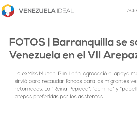
ACE
FOTOS | Barranquilla se s
Venezuela en el VII Arepa
La exMiss Mundo, Pilín León, agradeció el apoyo ma
sirvió para recaudar fondos para los migrantes v
retornados. La “Reina Pepiada”, “dominó” y “pabell
arepas preferidas por los asistentes