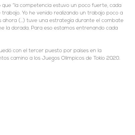
rmó que “la competencia estuvo un poco fuerte, cada 
 trabajo. Yo he venido realizando un trabajo poco a 
s ahora (…) tuve una estrategia durante el combate 
me la dorada. Para eso estamos entrenando cada 
uedó con el tercer puesto por países en la 
os camino a los Juegos Olímpicos de Tokio 2020.