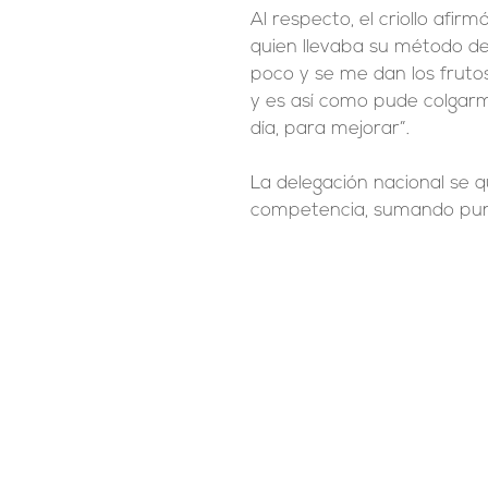
Al respecto, el criollo afi
quien llevaba su método de
poco y se me dan los fruto
y es así como pude colgar
día, para mejorar”.
La delegación nacional se q
competencia, sumando punt