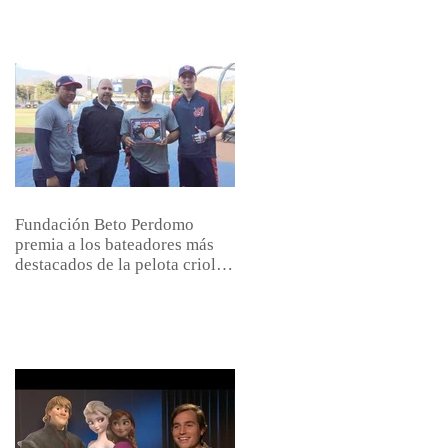
Fundación Beto Perdomo
premia a los bateadores más
destacados de la pelota criolla
venezolana