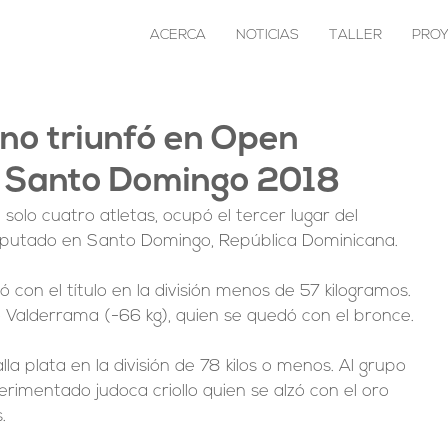
ACERCA
NOTICIAS
TALLER
PRO
no triunfó en Open
 Santo Domingo 2018
solo cuatro atletas, ocupó el tercer lugar del 
putado en Santo Domingo, República Dominicana.
on el título en la división menos de 57 kilogramos. 
o Valderrama (-66 kg), quien se quedó con el bronce.
a plata en la división de 78 kilos o menos. Al grupo 
imentado judoca criollo quien se alzó con el oro 
.