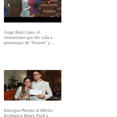
Jorge Ruiz Cano, el
venezolano que dio vida a
personajes de "Frozen" y
"Zootopia&quot
Entregan Premio al Mérito
Ecológico Henry Ford a