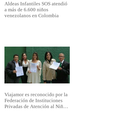
Aldeas Infantiles SOS atendió
a más de 6.600 niños
venezolanos en Colombia
Viajamor es reconocido por la
Federación de Instituciones
Privadas de Atención al Niño,
el Joven y l