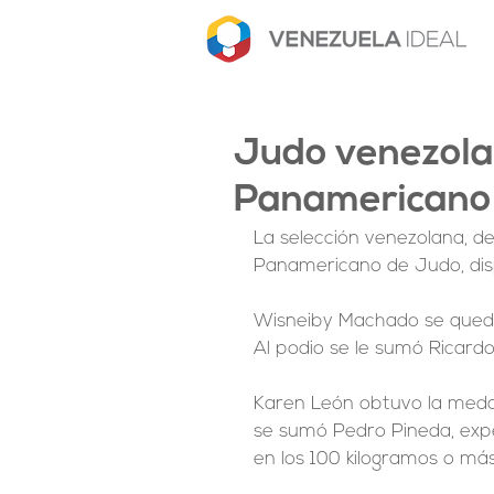
Judo venezola
Panamericano
La selección venezolana, de 
Panamericano de Judo, dis
Wisneiby Machado se quedó c
Al podio se le sumó Ricard
Karen León obtuvo la medall
se sumó Pedro Pineda, exper
en los 100 kilogramos o más