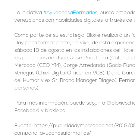
La iniciativa 
#AyúdanosaFormarlos
, busca empoder
venezolanos con habilidades digitales, a través d
Como parte de su estrategia, Bloxie realizará un f
Day para formar parte, en vivo, de esta experiencia 
sábado 18 de agosto en las instalaciones del Hote
las ponencias de Juan José Pocaterra (Cofundado
Mercado (CEO YM), Jorge Arredondo (Socio Fundado
Venegas (Chief Digital Officer en VC3), Diana Garcí
del Humor y ex Sr. Brand Manager Diageo), Fern
personas).
Para más información, puede seguir a @bloxieschoo
Facebook) y bloxie.co.
Fuente: https://publicidadymercadeo.net/2018/08
campana-ayudanosaformarlos/