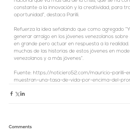
nacional que va más allá de la crisis, que se ha co
constante a la innovación y la creatividad, para tra
oportunidad”, destaca Parilli.
Refuerza la idea señalando que como agregado “
generar arraigo en los jóvenes venezolanos sobre s
en grande pero actuar en respuesta a la realidad
muchas de las historias de estos jóvenes en mode
venezolanos y a más jóvenes”.
Fuente: https://noticiero52.com/mauricio-parilli
muestran-una-tasa-de-vida-por-encima-del-pro
Comments