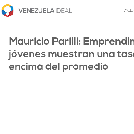
ACE
Mauricio Parilli: Emprend
jóvenes muestran una tas
encima del promedio