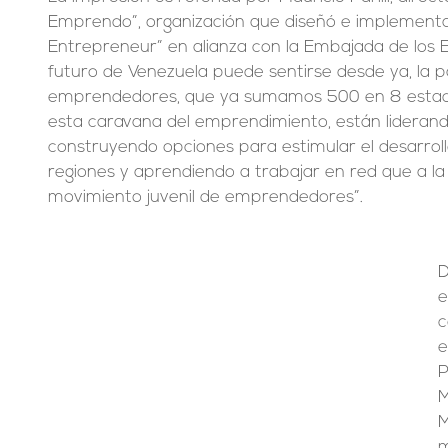
Emprendo”, organización que diseñó e implement
Entrepreneur” en alianza con la Embajada de los Es
futuro de Venezuela puede sentirse desde ya, la pa
emprendedores, que ya sumamos 500 en 8 estad
esta caravana del emprendimiento, están liderand
construyendo opciones para estimular el desarroll
regiones y aprendiendo a trabajar en red que a la
movimiento juvenil de emprendedores”.
D
e
c
e
P
M
M
m