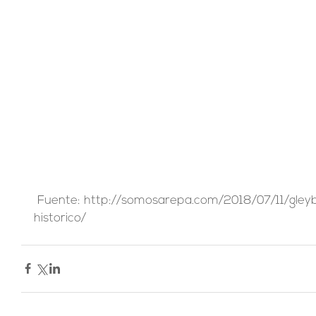
 Fuente: http://somosarepa.com/2018/07/11/gleyber-torres-un-venezolano-
historico/