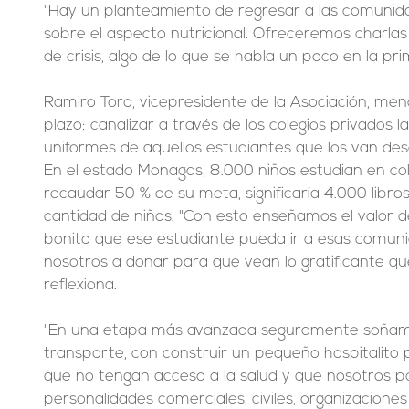
"Hay un planteamiento de regresar a las comunida
sobre el aspecto nutricional. Ofreceremos charlas
de crisis, algo de lo que se habla un poco en la pri
Ramiro Toro, vicepresidente de la Asociación, men
plazo: canalizar a través de los colegios privados l
uniformes de aquellos estudiantes que los van de
En el estado Monagas, 8.000 niños estudian en cole
recaudar 50 % de su meta, significaría 4.000 libros
cantidad de niños. "Con esto enseñamos el valor de
bonito que ese estudiante pueda ir a esas comun
nosotros a donar para que vean lo gratificante qu
reflexiona.
"En una etapa más avanzada seguramente soñamo
transporte, con construir un pequeño hospitalito 
que no tengan acceso a la salud y que nosotros 
personalidades comerciales, civiles, organizacion