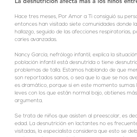
La desnutrición afecta más a los niños entr
Hace tres meses, Por Amor a Ti consiguió su perso
entonces han visitado siete comunidades donde la d
hallazgo, seguido de las afecciones respiratorias, pa
caries avanzadas.
Nancy García, nefrólogo infantil, explica la situació
población infantil está desnutrida o tiene desnutr
problemas de talla. Estamos hablando de que men
son reportados sanos, o sea que lo que se nos ave
es dramático, porque si en este momento sumas l
leves con los que están normal bajo, obtienes más 
argumenta.
Se trata de niños que asisten al preescolar, es dec
edad. La desnutrición en lactantes no es frecuen
visitadas, la especialista considera que esto se de