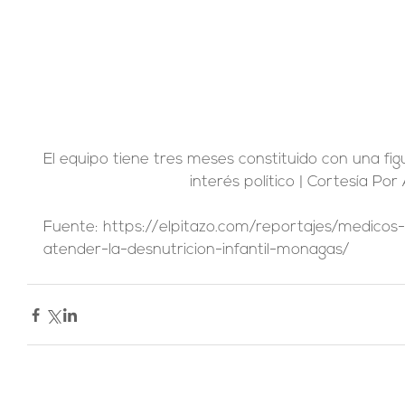
El equipo tiene tres meses constituido con una figur
interés político | Cortesía Por
Fuente: https://elpitazo.com/reportajes/medico
atender-la-desnutricion-infantil-monagas/