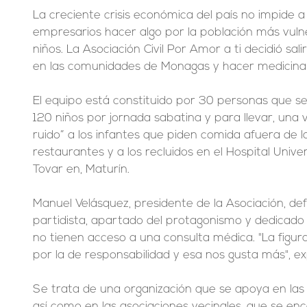
La creciente crisis económica del país no impide 
empresarios hacer algo por la población más vulne
niños. La Asociación Civil Por Amor a ti decidió sali
en las comunidades de Monagas y hacer medicina 
El equipo está constituido por 30 personas que s
120 niños por jornada sabatina y para llevar, una 
ruido” a los infantes que piden comida afuera de l
restaurantes y a los recluidos en el Hospital Unive
Tovar en, Maturín.
Manuel Velásquez, presidente de la Asociación, de
partidista, apartado del protagonismo y dedicado 
no tienen acceso a una consulta médica. "La figu
por la de responsabilidad y esa nos gusta más", ex
Se trata de una organización que se apoya en las ig
así como en las asociaciones vecinales, que se en