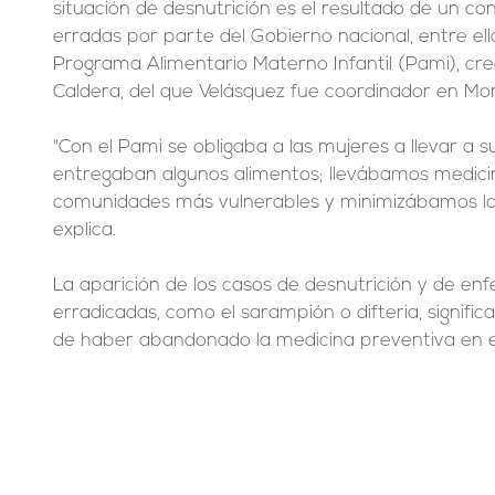
situación de desnutrición es el resultado de un c
erradas por parte del Gobierno nacional, entre ella
Programa Alimentario Materno Infantil (Pami), cre
Caldera, del que Velásquez fue coordinador en Mo
"Con el Pami se obligaba a las mujeres a llevar a su
entregaban algunos alimentos; llevábamos medicin
comunidades más vulnerables y minimizábamos lo
explica.
La aparición de los casos de desnutrición y de e
erradicadas, como el sarampión o difteria, signific
de haber abandonado la medicina preventiva en el