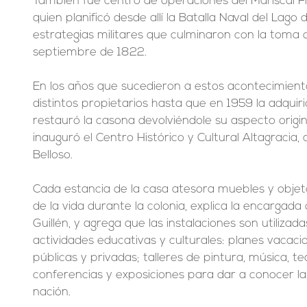
También fue centro de operaciones del Mariscal F
quien planificó desde allí la Batalla Naval del Lago
estrategias militares que culminaron con la toma 
septiembre de 1822.
En los años que sucedieron a estos acontecimientos
distintos propietarios hasta que en 1959 la adquir
restauró la casona devolviéndole su aspecto origina
inauguró el Centro Histórico y Cultural Altagracia,
Belloso.
Cada estancia de la casa atesora muebles y objet
de la vida durante la colonia, explica la encargad
Guillén, y agrega que las instalaciones son utilizada
actividades educativas y culturales: planes vacacio
públicas y privadas; talleres de pintura, música, te
conferencias y exposiciones para dar a conocer la h
nación.