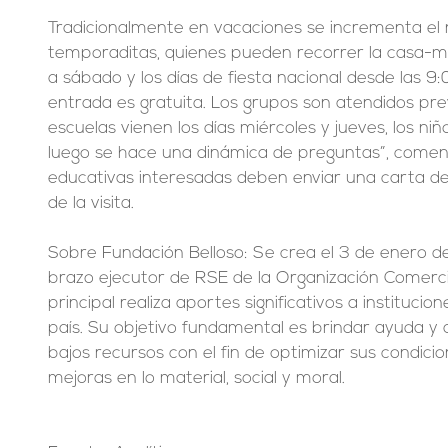
Tradicionalmente en vacaciones se incrementa el 
temporaditas, quienes pueden recorrer la casa-m
a sábado y los días de fiesta nacional desde las 9:0
entrada es gratuita. Los grupos son atendidos prev
escuelas vienen los días miércoles y jueves, los niñ
luego se hace una dinámica de preguntas”, comenta
educativas interesadas deben enviar una carta de s
de la visita.
Sobre Fundación Belloso: Se crea el 3 de enero d
brazo ejecutor de RSE de la Organización Comerci
principal realiza aportes significativos a institucio
país. Su objetivo fundamental es brindar ayuda y a
bajos recursos con el fin de optimizar sus condicio
mejoras en lo material, social y moral.