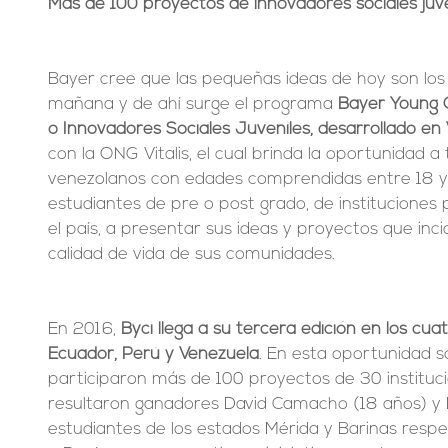
Más de 100 proyectos de innovadores sociales juve
Bayer cree que las pequeñas ideas de hoy son los
mañana y de ahí surge el programa 
Bayer Young 
o Innovadores Sociales Juveniles, desarrollado en
con la ONG Vitalis, el cual brinda la oportunidad a 
venezolanos con edades comprendidas entre 18 y
estudiantes de pre o post grado, de instituciones 
el país, a presentar sus ideas y proyectos que inc
calidad de vida de sus comunidades.
En 2016, 
Byci llega a su tercera edición en los cua
Ecuador, Perú y Venezuela
. En esta oportunidad s
participaron más de 100 proyectos de 30 institucio
resultaron ganadores David Camacho (18 años) y 
estudiantes de los estados Mérida y Barinas respe