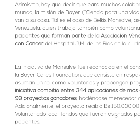
Asimismo, hay que decir que para muchos colabor
mundo, la misión de Bayer (“Ciencia para una vid
van a su casa. Tal es el caso de Belkis Monsalve, 
Venezuela, quien trabaja también como voluntari
pacientes que forman parte de la Asociación Ven
con Cáncer
 del Hospital J.M. de los Ríos en la ciu
La iniciativa de Monsalve fue reconocida en el con
la Bayer Cares Foundation, que consiste en respa
asuman un rol como voluntarios y propongan proye
iniciativa compitió entre 344 aplicaciones de más 
99 proyectos ganadores
, haciéndose merecedor 
Adicionalmente, el proyecto recibió Bs 150.000,0
Voluntariado local, fondos que fueron asignados par
pacientes.