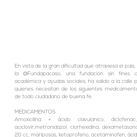
En vista de la gran dificultad que atraviesa el país
la @Fundapacaso, una fundación sin fines de
académica y ayudas sociales, ha salido a la calle
quienes necesitan de los siguientes medicamentos,
de todo ciudadano de buena fe.
MEDICAMENTOS
Amoxicilina + ácido clavulanico, diclofenac,
aciclovir,metronidazol, clorhexidina, dexametasona, 
20 cc, mariposas, ketoprofeno, acetaminofen, ácido 