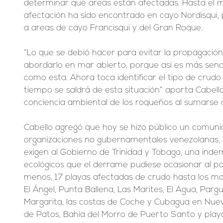
determinar que areas están afectadas. Hasta el 
afectación ha sido encontrado en cayo Nordisqui, 
a areas de cayo Francisqui y del Gran Roque.
“Lo que se debió hacer para evitar la propagació
abordarlo en mar abierto, porque así es más sencil
como esta. Ahora toca identificar el tipo de crud
tiempo se saldrá de esta situación” aporta Cabello
conciencia ambiental de los roqueños al sumarse a
Cabello agregó que hoy se hizo público un comuni
organizaciones no gubernamentales venezolanas, 
exigen al Gobierno de Trinidad y Tobago, una inde
ecológicos que el derrame pudiese ocasionar al pa
menos, 17 playas afectadas de crudo hasta los mo
El Ángel, Punta Ballena, Las Marites, El Agua, Parg
Margarita, las costas de Coche y Cubagua en Nueva 
de Patos, Bahía del Morro de Puerto Santo y play